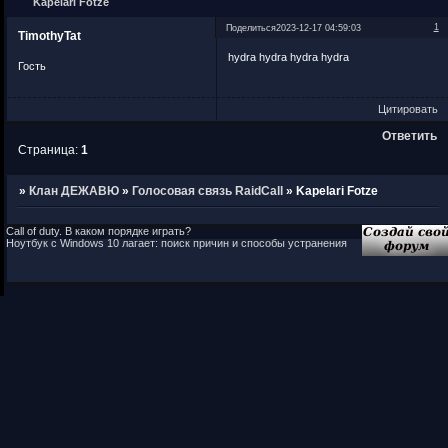
Kapelari Fotze
1
Поделиться
2023-12-17 04:59:03
TimothyTat
hydra hydra hydra hydra
Гость
Цитировать
Ответить
Страница:
1
»
Клан ДЕЖАВЮ
»
Голосовая связь RaidCall
»
Kapelari Fotze
Call of duty. В каком порядке играть?
Ноутбук с Windows 10 лагает: поиск причин и способы устранения