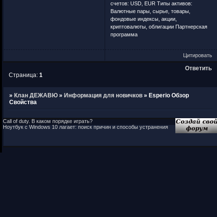
счетов: USD, EUR Типы активов:
Валютные пары, сырье, товары,
фондовые индексы, акции,
криптовалюты, облигации Партнерская
программа
Цитировать
Ответить
Страница:
1
»
Клан ДЕЖАВЮ
»
Информация для новичков
»
Esperio Обзор
Свойства
Call of duty. В каком порядке играть?
Ноутбук с Windows 10 лагает: поиск причин и способы устранения