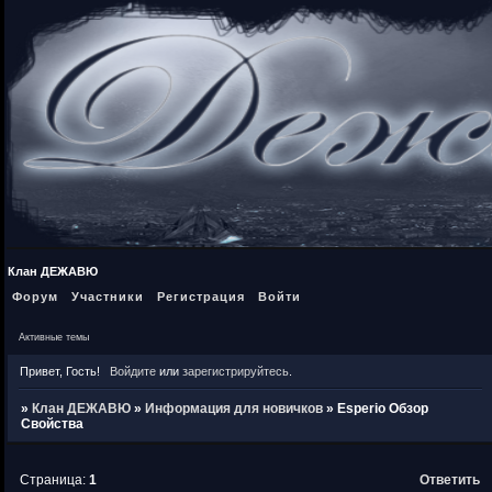
Клан ДЕЖАВЮ
Форум
Участники
Регистрация
Войти
Активные темы
Привет, Гость!
Войдите
или
зарегистрируйтесь
.
»
Клан ДЕЖАВЮ
»
Информация для новичков
»
Esperio Обзор
Свойства
Страница:
1
Ответить