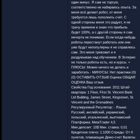
Свойства Год основания: 2011 Штаб-
квартира: 1 Floor, First St. Vincent Bank
Ltd Building, James Street, Kingstown, St.
Vincent and the Grenadines
Регулируемый Регулятор: - Языки:
Русский, английский, украинский,
польский, итальянский, вьетнамский
Платформа: MetaTrader 4,5
Мин.депозит: 10$ Мин. ставка: 0,01
Кредитное плечо: 1:1000 Спреды: От 0
пунктов, плавающие Демо-счет Валюты