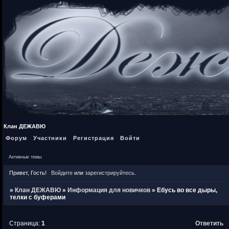
Клан ДЕЖАВЮ
Форум
Участники
Регистрация
Войти
Активные темы
Привет, Гость!
Войдите
или
зарегистрируйтесь
.
»
Клан ДЕЖАВЮ
»
Информация для новичков
»
Ебусь во все дыры,
телки с буферами
Страница:
1
Ответить