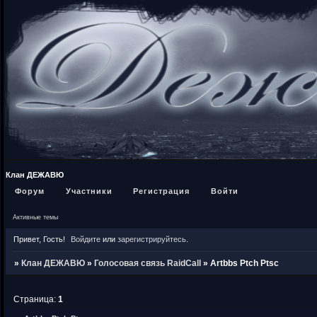
Клан ДЕЖАВЮ
Форум
Участники
Регистрация
Войти
Активные темы
Привет, Гость!
Войдите
или
зарегистрируйтесь
.
»
Клан ДЕЖАВЮ
»
Голосовая связь RaidCall
»
Artbbs Ptch Ptsc
Страница:
1